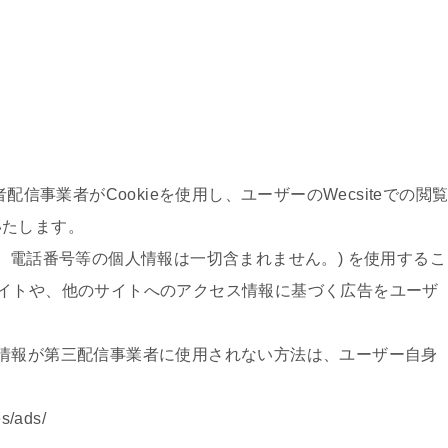
配信事業者がCookieを使用し、ユーザーのWecsiteでの閲
いたします。
ddress、電話番号等の個人情報は一切含まれません。) を使用するこ
が当サイトや、他のサイトへのアクセス情報に基づく広告をユーザ
kie情報が第三配信事業者に使用されない方法は、ユーザー自身
es/ads/