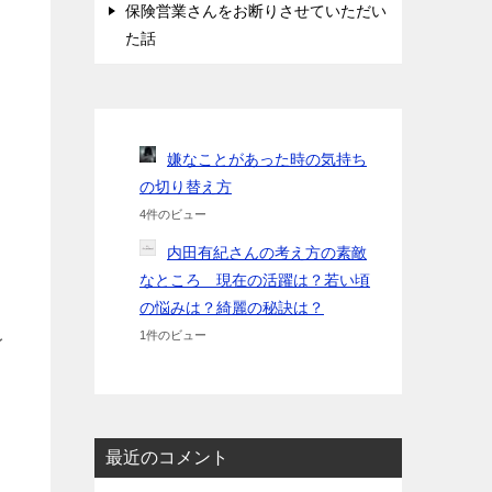
保険営業さんをお断りさせていただい
た話
嫌なことがあった時の気持ち
の切り替え方
4件のビュー
内田有紀さんの考え方の素敵
なところ 現在の活躍は？若い頃
の悩みは？綺麗の秘訣は？
1件のビュー
イ
最近のコメント