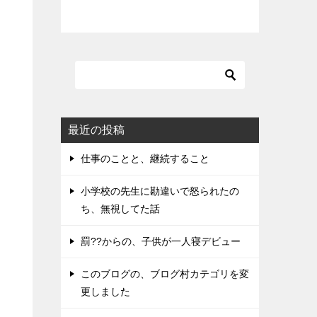
最近の投稿
覧
仕事のことと、継続すること
小学校の先生に勘違いで怒られたの
ち、無視してた話
罰??からの、子供が一人寝デビュー
このブログの、ブログ村カテゴリを変
更しました