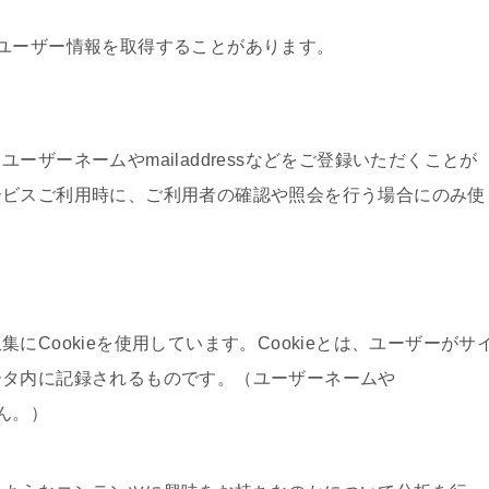
ユーザー情報を取得することがあります。
ザーネームやmailaddressなどをご登録いただくことが
ービスご利用時に、ご利用者の確認や照会を行う場合にのみ使
Cookieを使用しています。Cookieとは、ユーザーがサ
ータ内に記録されるものです。（ユーザーネームや
せん。）