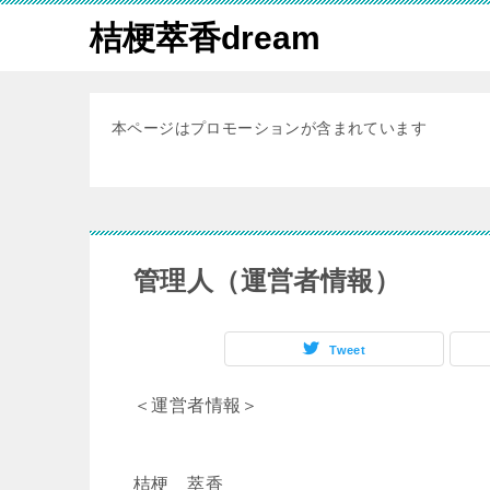
桔梗萃香dream
本ページはプロモーションが含まれています
管理人（運営者情報）
Tweet
＜運営者情報＞
桔梗 萃香