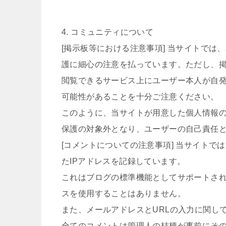
4. コミュニティについて
[掲示板等における注意事項] 当サイトで
護に細心の注意を払っています。ただし、
閲覧できるサービス上にユーザー本人が自
可能性があることを十分ご注意ください。
このように、当サイトが用意した個人情報
保護の対象外となり、ユーザーの自己責任
[コメントについての注意事項] 当サイト
たIPアドレスを記録しています。
これはブログの標準機能としてサポートされ
スを使用することはありません。
また、メールアドレスとURLの入力に関し
全てのコメントは管理人の桔梗が事前にそ