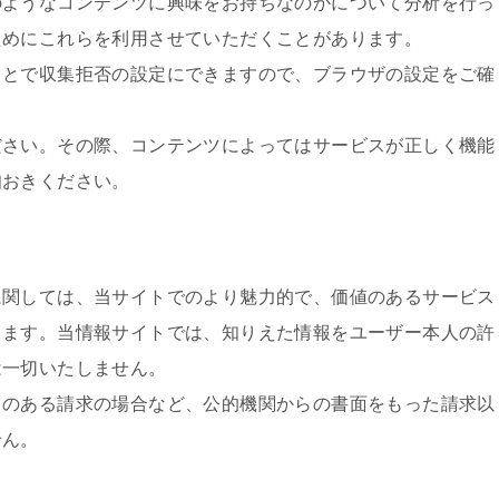
のようなコンテンツに興味をお持ちなのかについて分析を行っ
ためにこれらを利用させていただくことがあります。
ことで収集拒否の設定にできますので、ブラウザの設定をご確
ださい。その際、コンテンツによってはサービスが正しく機能
知おきください。
に関しては、当サイトでのより魅力的で、価値のあるサービス
ります。当情報サイトでは、知りえた情報をユーザー本人の許
は一切いたしません。
力のある請求の場合など、公的機関からの書面をもった請求以
せん。