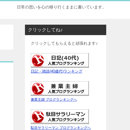
日常の思いを心の移り行くままに書いています。
クリックしてね♪
クリックしてもらえると頑張れます♪
日記・雑談(40歳代)ランキング
兼業主婦 ブログランキングへ
駄目サラリーマン ブログランキングへ