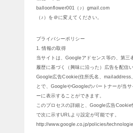
balloonflower001（♪）gmail.com
（♪）を＠に変えてください。
プライバシーポリシー
1. 情報の取得
当サイトは、Googleアドセンス等の、第三者
履歴に基づく（興味に沿った）広告を配信
Google広告Cookie(住所氏名、maila
とで、GoogleやGoogleのパートナー
ーに表示することができます。
このプロセスの詳細と、Google広告Coo
で次に示すURLより設定が可能です。
http://www.google.co.jp/policies/technologi