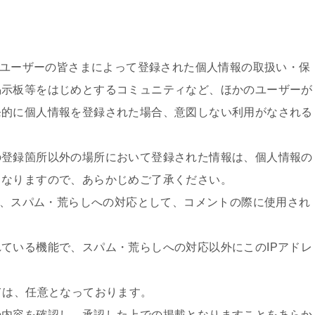
は、ユーザーの皆さまによって登録された個人情報の取扱い・保
掲示板等をはじめとするコミュニティなど、ほかのユーザーが
発的に個人情報を登録された場合、意図しない利用がなされる
の登録箇所以外の場所において登録された情報は、個人情報の
となりますので、あらかじめご了承ください。
では、スパム・荒らしへの対応として、コメントの際に使用され
ている機能で、スパム・荒らしへの対応以外にこのIPアドレ
ては、任意となっております。
の内容を確認し、承認した上での掲載となりますことをあらか