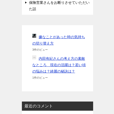
保険営業さんをお断りさせていただい
た話
嫌なことがあった時の気持ち
の切り替え方
3件のビュー
内田有紀さんの考え方の素敵
なところ 現在の活躍は？若い頃
の悩みは？綺麗の秘訣は？
1件のビュー
最近のコメント