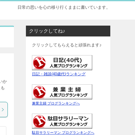
日常の思いを心の移り行くままに書いています。
クリックしてね♪
クリックしてもらえると頑張れます♪
日記・雑談(40歳代)ランキング
いか
員も
兼業主婦 ブログランキングへ
駄目サラリーマン ブログランキングへ