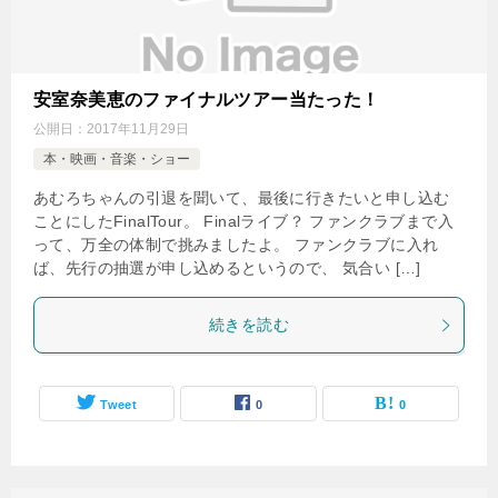
安室奈美恵のファイナルツアー当たった！
公開日：
2017年11月29日
本・映画・音楽・ショー
あむろちゃんの引退を聞いて、最後に行きたいと申し込む
ことにしたFinalTour。 Finalライブ？ ファンクラブまで入
って、万全の体制で挑みましたよ。 ファンクラブに入れ
ば、先行の抽選が申し込めるというので、 気合い […]
続きを読む
Tweet
0
0