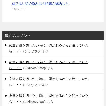
は？若い頃の悩みは？綺麗の秘訣は？
1件のビュー
最近のコメント
友達と縁を切りたい時に、恩があるからと迷っていた
ら・・・
に
カワウソ
より
友達と縁を切りたい時に、恩があるからと迷っていた
ら・・・
に
kikyosuika@
より
友達と縁を切りたい時に、恩があるからと迷っていた
ら・・・
に
まなママ
より
友達と縁を切りたい時に、恩があるからと迷っていた
ら・・・
に
kikyosuika@
より