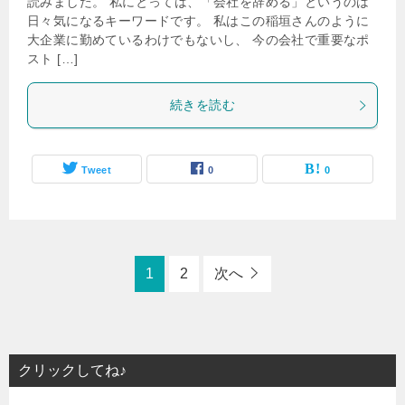
読みました。 私にとっては、「会社を辞める」というのは
日々気になるキーワードです。 私はこの稲垣さんのように
大企業に勤めているわけでもないし、 今の会社で重要なポ
スト […]
続きを読む
Tweet
0
0
1
2
次へ
クリックしてね♪