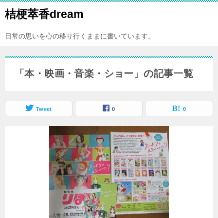
桔梗萃香dream
日常の思いを心の移り行くままに書いています。
「本・映画・音楽・ショー」の記事一覧
Tweet
0
0