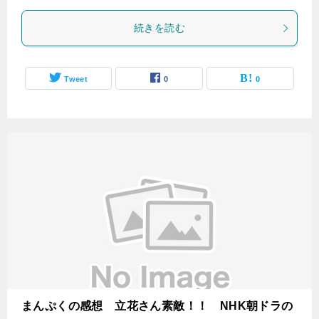
続きを読む
Tweet
0
0
まんぷくの感想 立花さん素敵！！ NHK朝ドラの