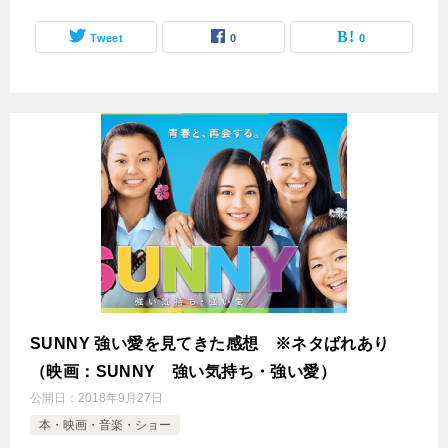
Tweet
0
0
SUNNY 強い愛を見てきた感想 ※ネタばれあり
（映画：SUNNY 強い気持ち・強い愛）
公開日：
2018年9月27日
本・映画・音楽・ショー