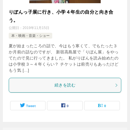
りぼんっ子展に行き、小学４年生の自分と向き合
う。
公開日：
2019年11月15日
本・映画・音楽・ショー
夏が始まったころの話で、今はもう寒くて、でもたった３
か月前の話なのですが、 新宿高島屋で「りぼん展」をやっ
てたので見に行ってきました。 私がりぼんを読み始めたの
は小学校３～４年くらい？ チケットは前売りもあったけど
もう気 […]
続きを読む
Tweet
0
0