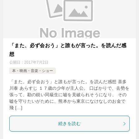
「また、必ず会おう」と誰もが言った。を読んだ感
想
公開日：
2017年7月2日
本・映画・音楽・ショー
「また、必ず会おう」と誰もが言った。を読んだ感想 喜多
川泰 あらすじ １７歳の少年が主人公。 口ばかりで、去勢を
張って、勘の鋭い同級生に嘘を見破られそうになり、 その
嘘を守りたいがために、熊本から東京になけなしのお金で
飛 […]
続きを読む