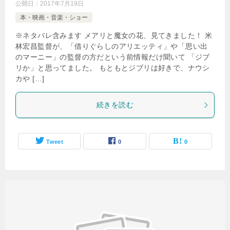
公開日：
2017年7月19日
本・映画・音楽・ショー
※ネタバレ含みます メアリと魔女の花、見てきました！ 米
林宏昌監督が、「借りぐらしのアリエッティ」や「思い出
のマーニー」の監督の方だという前情報だけ聞いて 「ジブ
リか」と思ってました。 もともとジブリは好きで、ナウシ
カや […]
続きを読む
Tweet
0
0