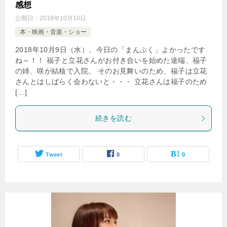
感想
公開日：
2018年10月10日
本・映画・音楽・ショー
2018年10月9日（水）、今日の「まんぷく」よかったです
ね～！！ 福子と立花さんがお付き合いを始めた途端、福子
の姉、咲が結核で入院。 そのお見舞いのため、福子は立花
さんとはしばらく会わないと・・・ 立花さんは福子のため
[…]
続きを読む
Tweet
0
0