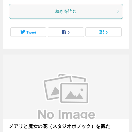
続きを読む
Tweet
0
0
メアリと魔女の花（スタジオポノック）を観た