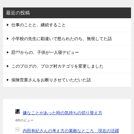
最近の投稿
仕事のことと、継続すること
小学校の先生に勘違いで怒られたのち、無視してた話
罰??からの、子供が一人寝デビュー
このブログの、ブログ村カテゴリを変更しました
保険営業さんをお断りさせていただいた話
嫌なことがあった時の気持ちの切り替え方
4件のビュー
内田有紀さんの考え方の素敵なところ 現在の活躍